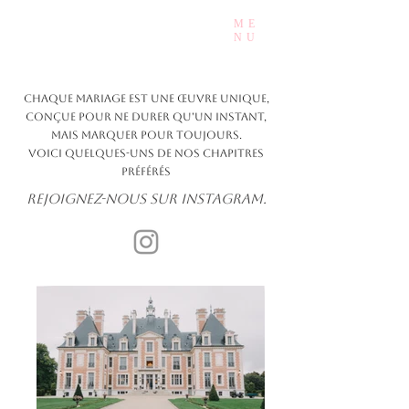
ME
Mady.Events
NU
Chaque mariage est une œuvre unique,
conçue pour ne durer qu'un instant,
mais marquer pour toujours.
Voici quelques-uns de nos chapitres
préférés
rejoignez-nous sur Instagram.